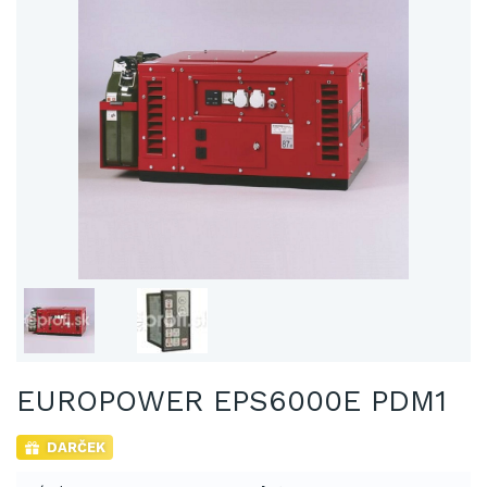
EUROPOWER EPS6000E PDM1
DARČEK