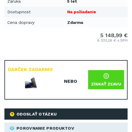
Záruka
5 let
Dostupnost
Na požiadanie
Cena dopravy
Zdarma
5 148,99 €
6 333,26 € s DPH
DARČEK ZADARMO
NEBO
ZÍSKAŤ ZĽAVU
ODOSLAŤ OTÁZKU
POROVNANIE PRODUKTOV