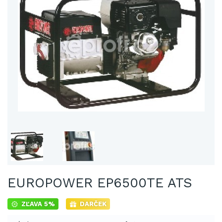
EUROPOWER EP6500TE ATS
ZĽAVA 5%
DARČEK