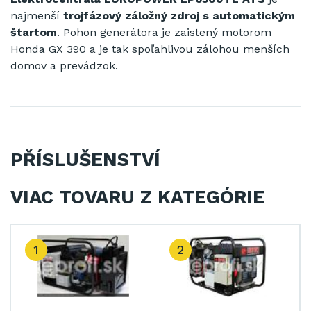
najmenší
trojfázový záložný zdroj s automatickým
štartom
. Pohon generátora je zaistený motorom
Honda GX 390 a je tak spoľahlivou zálohou menších
domov a prevádzok.
PŘÍSLUŠENSTVÍ
VIAC TOVARU Z KATEGÓRIE
1
2