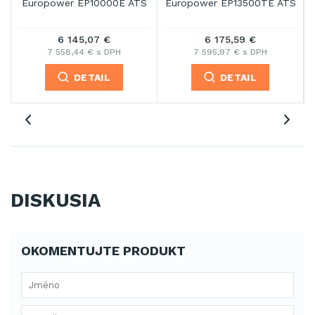
Europower EP10000E ATS
Europower EP13500TE ATS
6 145,07 €
6 175,59 €
7 558,44 € s DPH
7 595,97 € s DPH
DETAIL
DETAIL
DISKUSIA
OKOMENTUJTE PRODUKT