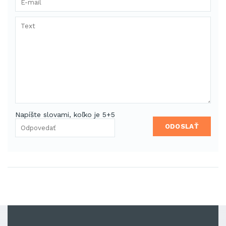
Napíšte slovami, koľko je 5+5
ODOSLAŤ