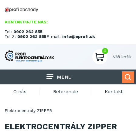
KONTAKTUJTE NÁS:
Tel:
0902 262 855
Tel 3:
0902 262 855
E-mail:
info@eprofi.sk
0
Váš košík
MENU
O nás
Referencie
Kontakt
Elektrocentrály ZIPPER
ELEKTROCENTRÁLY ZIPPER