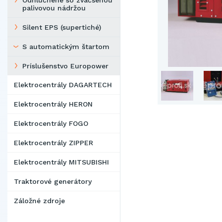
Odhlučnené so zväčšenou
palivovou nádržou
Silent EPS (supertiché)
S automatickým štartom
Príslušenstvo Europower
Elektrocentrály DAGARTECH
Elektrocentrály HERON
Elektrocentrály FOGO
Elektrocentrály ZIPPER
Elektrocentrály MITSUBISHI
Traktorové generátory
Záložné zdroje