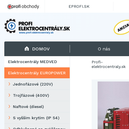
EPROFI.SK
DOMOV
O nás
Elektrocentrály MEDVED
Profi-
elektrocentraly.sk
Elektrocentrály EUROPOWER
Jednofázové (220V)
Trojfázové (400V)
Naftové (diesel)
S vyšším krytím (IP 54)