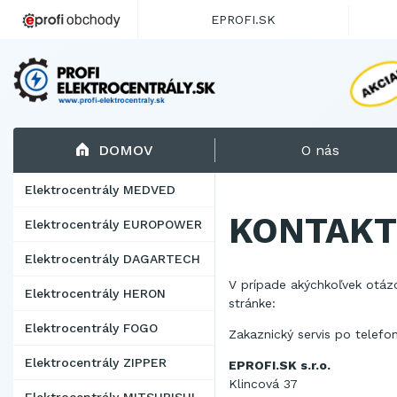
EPROFI.SK
DOMOV
O nás
Elektrocentrály MEDVED
KONTAKT
Elektrocentrály EUROPOWER
Elektrocentrály DAGARTECH
V prípade akýchkoľvek otáz
Elektrocentrály HERON
stránke:
Elektrocentrály FOGO
Zakaznický servis po telefo
Elektrocentrály ZIPPER
EPROFI.SK s.r.o.
Klincová 37