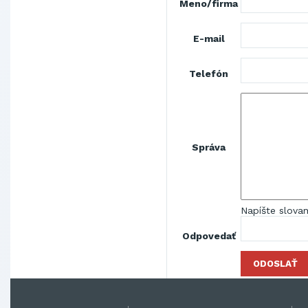
Meno/firma
E-mail
Telefón
Správa
Napíšte slovam
Odpovedať
ODOSLAŤ