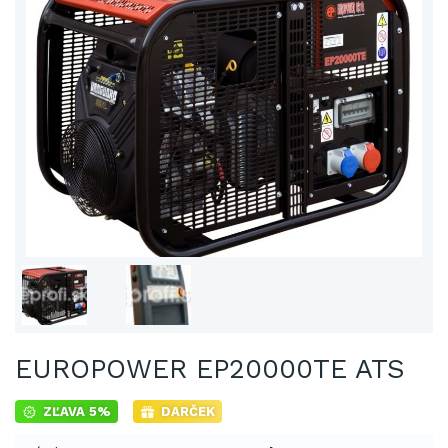
EUROPOWER EP20000TE ATS
ZĽAVA 5%
DARČEK