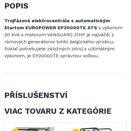
POPIS
Trojfázová elektrocentrála s automatickým
štartom EUROPOWER EP20000TE ATS
s výkonom
20 kVA s motorom VANGUARD 31HP je najväčší z
rámových generátorov tohto belgického výrobcu.
Pokiaľ potrebujete záložných zdroj s ultimátným
výkonom, je EP20000TE správnou voľbou.
PŘÍSLUŠENSTVÍ
VIAC TOVARU Z KATEGÓRIE