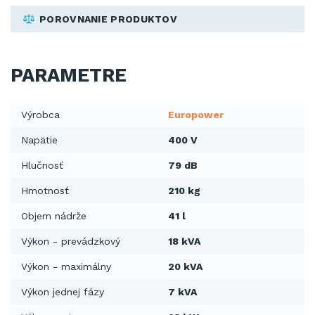
POROVNANIE PRODUKTOV
PARAMETRE
Výrobca
Europower
Napätie
400 V
Hlučnosť
79 dB
Hmotnosť
210 kg
Objem nádrže
41 l
Výkon - prevádzkový
18 kVA
Výkon - maximálny
20 kVA
Výkon jednej fázy
7 kVA