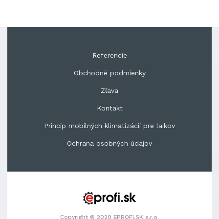
Referencie
Obchodné podmienky
Zľava
Kontakt
Princíp mobilných klimatizácií pre laikov
Ochrana osobných údajov
Copyright © 2020 EPROFI.SK s.r.o.