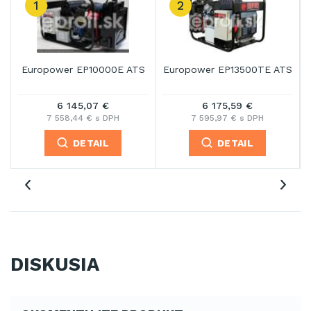
1
2
Europower EP10000E ATS
Europower EP13500TE ATS
6 145,07 €
6 175,59 €
7 558,44 € s DPH
7 595,97 € s DPH
DETAIL
DETAIL
DISKUSIA