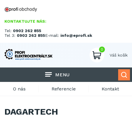
KONTAKTUJTE NÁS:
Tel:
0902 262 855
Tel 3:
0902 262 855
E-mail:
info@eprofi.sk
0
Váš košík
MENU
O nás
Referencie
Kontakt
DAGARTECH