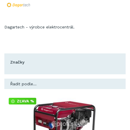
Dagartech - výrobce elektrocentrál.
Značky
Řadit podle...
ZĽAVA %