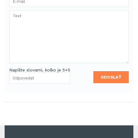
Napíšte slovami, koľko je 5+5
ODOSLAŤ