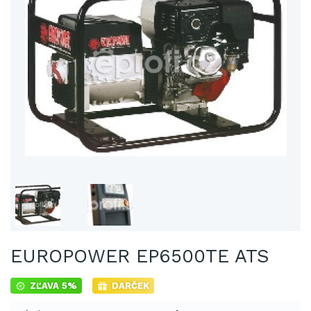
EUROPOWER EP6500TE ATS
ZĽAVA 5%
DARČEK