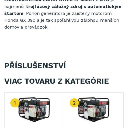
najmenší
trojfázový záložný zdroj s automatickým
štartom
. Pohon generátora je zaistený motorom
Honda GX 390 a je tak spoľahlivou zálohou menších
domov a prevádzok.
PŘÍSLUŠENSTVÍ
VIAC TOVARU Z KATEGÓRIE
1
2