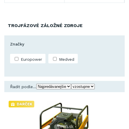
TROJFÁZOVÉ ZÁLOŽNÉ ZDROJE
Značky
Europower
Medved
Řadit podle...
DARČEK