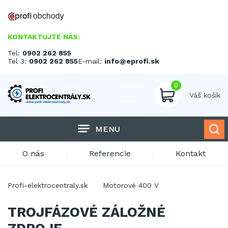
KONTAKTUJTE NÁS:
Tel:
0902 262 855
Tel 3:
0902 262 855
E-mail:
info@eprofi.sk
0
Váš košík
MENU
O nás
Referencie
Kontakt
Profi-elektrocentraly.sk
Motorové 400 V
TROJFÁZOVÉ ZÁLOŽNÉ