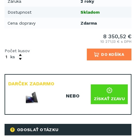
Záruka
2 roky
Dostupnost
Skladom
Cena dopravy
Zdarma
8 350,52 €
10 271,13 € s DPH
Počet kusov
DO KOŠÍKA
ks
DARČEK ZADARMO
NEBO
ZÍSKAŤ ZĽAVU
ODOSLAŤ OTÁZKU