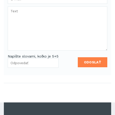
Napíšte slovami, koľko je 5+5
ODOSLAŤ