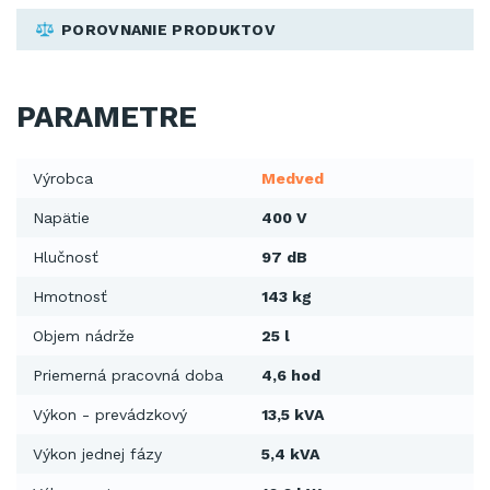
POROVNANIE PRODUKTOV
PARAMETRE
Výrobca
Medved
Napätie
400 V
Hlučnosť
97 dB
Hmotnosť
143 kg
Objem nádrže
25 l
Priemerná pracovná doba
4,6 hod
Výkon - prevádzkový
13,5 kVA
Výkon jednej fázy
5,4 kVA