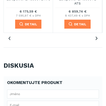
ATS
11 294,42 €
4 715,68 €
13 892,14 € s DPH
5 800,29 € s DPH
DETAIL
DETAIL
DISKUSIA
OKOMENTUJTE PRODUKT