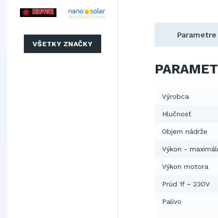
Parametre
VŠETKY ZNAČKY
PARAMET
Výrobca
Hlučnosť
Objem nádrže
Výkon - maximál
Výkon motora
Prúd 1f ~ 230V
Palivo