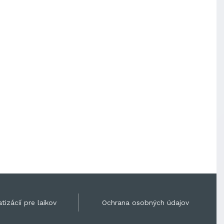
tizácií pre laikov
Ochrana osobných údajov