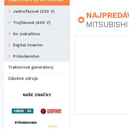
Elektrocentrály MITSUBISHI
Jednofázové (230 V)
NAJPREDÁ
MITSUBISHI 
Trojfázové (400 V)
So zváračkou
Digital Invertor
Príslušenstvo
Traktorové generátory
Záložné zdroje
NAŠE ZNAČKY