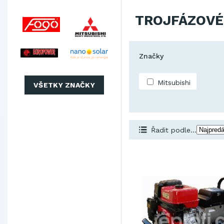
TROJFÁZOVÉ 
Značky
Mitsubishi
VŠETKY ZNAČKY
Řadit podle...