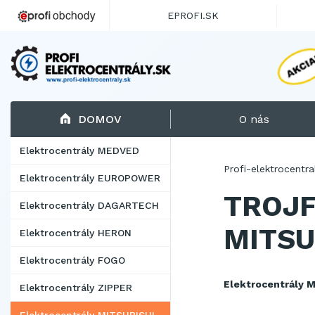
EPROFI.SK
DOMOV
O nás
Elektrocentrály MEDVED
Profi-elektrocentra
Elektrocentrály EUROPOWER
TROJF
Elektrocentrály DAGARTECH
MITSU
Elektrocentrály HERON
Elektrocentrály FOGO
Elektrocentrály 
Elektrocentrály ZIPPER