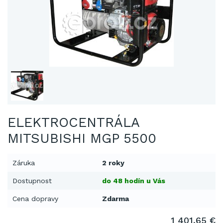
ELEKTROCENTRÁLA
MITSUBISHI MGP 5500
Záruka
2 roky
Dostupnost
do 48 hodín u Vás
Cena dopravy
Zdarma
1 401,65 €