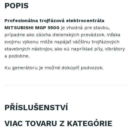
POPIS
Profesionálna trojfázová elektrocentrála
MITSUBISHI MGP 5500
je vhodná pre stavbu,
prípadne ako záloha dielenských prevádzok.
Vďaka
svojmu výkonu môže napájať väčšinu trojfázových
stavebných nástrojov, ako sú napríklad píly, vibrátory
a podobne.
Ku generátoru je možné dokúpiť podvozok.
PŘÍSLUŠENSTVÍ
VIAC TOVARU Z KATEGÓRIE