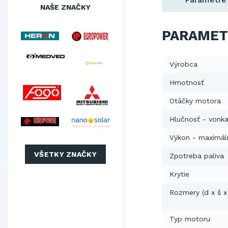
NAŠE ZNAČKY
PARAMET
Výrobca
Hmotnosť
Otáčky motora
Hlučnosť - vonka
Výkon - maximál
VŠETKY ZNAČKY
Zpotreba paliva
Krytie
Rozmery (d x š x
Typ motoru