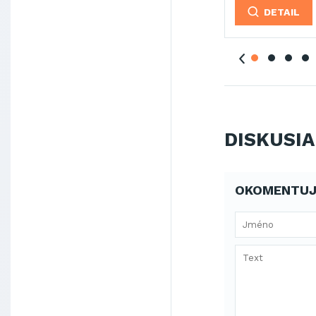
TAIL
DETAIL
DETAIL
DETAI
DISKUSIA
OKOMENTUJ