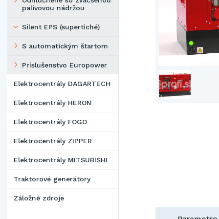
Odhlučnené so zväčšenou
palivovou nádržou
Silent EPS (supertiché)
S automatickým štartom
Príslušenstvo Europower
Elektrocentrály DAGARTECH
Elektrocentrály HERON
Elektrocentrály FOGO
Elektrocentrály ZIPPER
Elektrocentrály MITSUBISHI
Traktorové generátory
Záložné zdroje
Parametre