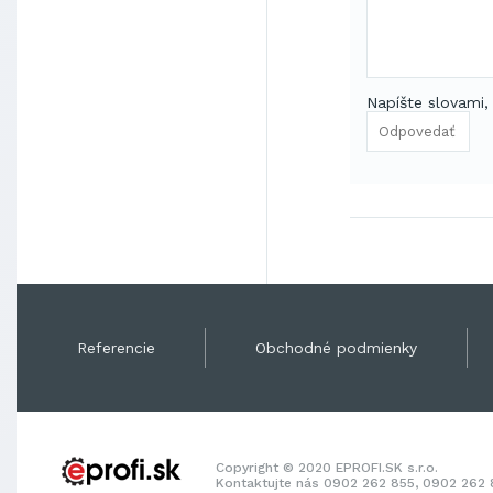
Napíšte slovami,
Referencie
Obchodné podmienky
Copyright © 2020 EPROFI.SK s.r.o.
Kontaktujte nás 0902 262 855, 0902 262