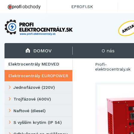
EPROFI.SK
DOMOV
O nás
Elektrocentrály MEDVED
Profi-
elektrocentraly.sk
Elektrocentrály EUROPOWER
Jednofázové (220V)
Trojfázové (400V)
Naftové (diesel)
S vyšším krytím (IP 54)