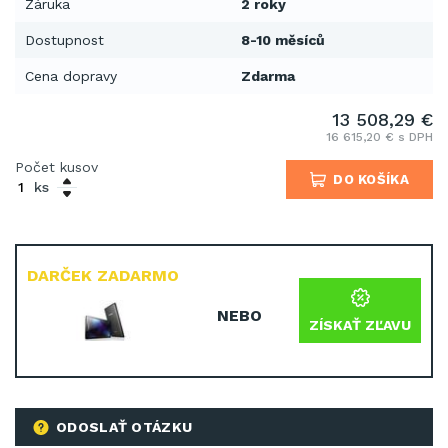
Záruka
2 roky
Dostupnost
8-10 měsíců
Cena dopravy
Zdarma
13 508,29 €
16 615,20 € s DPH
Počet kusov
DO KOŠÍKA
ks
DARČEK ZADARMO
NEBO
ZÍSKAŤ ZĽAVU
ODOSLAŤ OTÁZKU