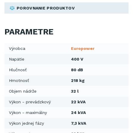
POROVNANIE PRODUKTOV
PARAMETRE
Výrobca
Europower
Napätie
400 V
Hlučnosť
80 dB
Hmotnosť
218 kg
Objem nádrže
32 l
Výkon - prevádzkový
22 kVA
Výkon - maximálny
24 kVA
Výkon jednej fázy
7,3 kVA