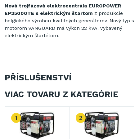
Nová trojfázová elektrocentrála EUROPOWER
EP25000TE
s elektrickým štartom
z produkcie
belgického výrobcu kvalitných generátorov. Nový typ s
motorom VANGUARD má výkon 22 kVA. Vybavený
elektrickým štartétom.
PŘÍSLUŠENSTVÍ
VIAC TOVARU Z KATEGÓRIE
1
2