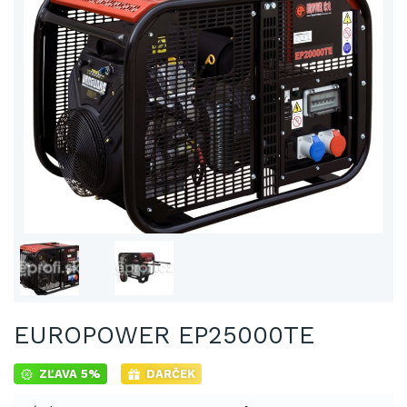
EUROPOWER EP25000TE
ZĽAVA 5%
DARČEK