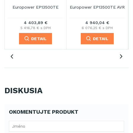
Europower EP13500TE
Europower EP13500TE AVR
4 403,89 €
4 940,04 €
5 416,78 € s DPH
6 076,25 € s DPH
DETAIL
DETAIL
DISKUSIA
OKOMENTUJTE PRODUKT