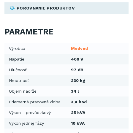
POROVNANIE PRODUKTOV
PARAMETRE
Výrobca
Medved
Napätie
400 V
Hlučnosť
97 dB
Hmotnosť
230 kg
Objem nádrže
34 l
Priemerná pracovná doba
3,4 hod
Výkon - prevádzkový
25 kVA
Výkon jednej fázy
10 kVA