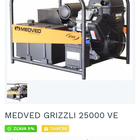
MEDVED GRIZZLI 25000 VE
ZĽAVA 5%
DARČEK