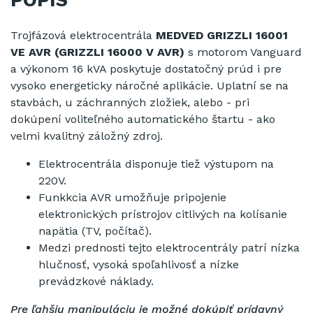
POPIS
Trojfázová elektrocentrála
MEDVED GRIZZLI 16001
VE AVR (GRIZZLI 16000 V AVR)
s motorom Vanguard
a výkonom 16 kVA poskytuje dostatočný prúd i pre
vysoko energeticky náročné aplikácie. Uplatní se na
stavbách, u záchranných zložiek, alebo - pri
dokúpení voliteľného automatického štartu - ako
velmi kvalitný záložný zdroj.
Elektrocentrála disponuje tiež výstupom na
220V.
Funkkcia AVR umožňuje pripojenie
elektronických prístrojov citlivých na kolísanie
napätia (TV, počítač).
Medzi prednosti tejto elektrocentrály patrí nízka
hlučnosť, vysoká spoľahlivosť a nízke
prevádzkové náklady.
Pre ľahšiu manipuláciu je možné dokúpiť prídavný