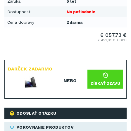
Záruka
5 let
Dostupnost
Na požiadanie
Cena dopravy
Zdarma
6 057,73 €
7 451,01 € s DPH
DARČEK ZADARMO
NEBO
ZÍSKAŤ ZĽAVU
ODOSLAŤ OTÁZKU
POROVNANIE PRODUKTOV