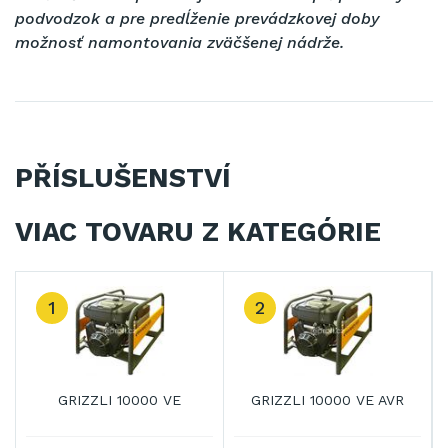
podvodzok a pre predĺženie prevádzkovej doby
možnosť namontovania zväčšenej nádrže.
PŘÍSLUŠENSTVÍ
VIAC TOVARU Z KATEGÓRIE
1
2
GRIZZLI 10000 VE
GRIZZLI 10000 VE AVR