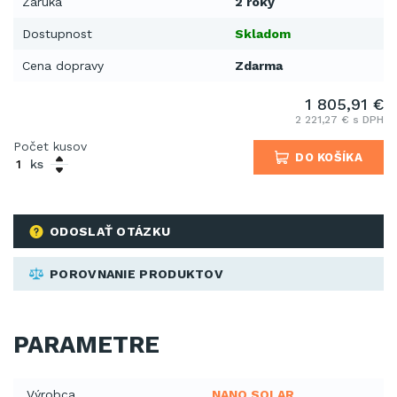
Záruka
2 roky
Dostupnost
Skladom
Cena dopravy
Zdarma
1 805,91 €
2 221,27 € s DPH
Počet kusov
DO KOŠÍKA
ks
ODOSLAŤ OTÁZKU
POROVNANIE PRODUKTOV
PARAMETRE
Výrobca
NANO SOLAR