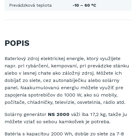
Prevádzková teplota
-10 – 60 °C
POPIS
Bateriový zdroj elektrickej energie, ktorý využijete
napr. pri rybárčení, kempovaní, pri prevádzke stánku
alebo v lesnej chate ako záložný zdroj. Môžete ich
dobíjať zo siete, cez autonabíječku alebo solárny
panel. Naakumulovanú energiu môžete využiť pre
zapojenia spotrebičov do 1000 W, ako sú mobily,
počítače, chladničky, televízie, osvetelnia, rádio atd.
Solárny generátor
NS 2000
váži iba 17,2 kg, takže ju
môžete vziať so sebou kamkoľvek je potreba.
Batéria s kapacitou 2000 Wh, dobije zo siete za 7-8