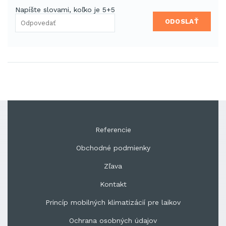
Napíšte slovami, koľko je 5+5
ODOSLAŤ
Referencie
Obchodné podmienky
Zľava
Kontakt
Princíp mobilných klimatizácií pre laikov
Ochrana osobných údajov