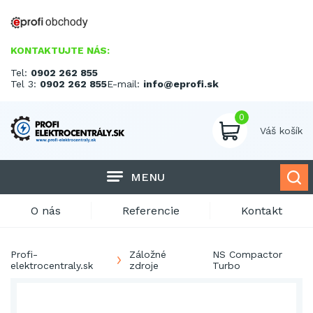
KONTAKTUJTE NÁS:
Tel:
0902 262 855
Tel 3:
0902 262 855
E-mail:
info@eprofi.sk
0
Váš košík
MENU
O nás
Referencie
Kontakt
Profi-
Záložné
NS Compactor
elektrocentraly.sk
zdroje
Turbo