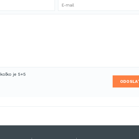
 koľko je 5+5
ODOSLA