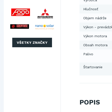
Výrobca
Hlučnosť
Objem nádrže
Výkon - prevádz
Výkon motora
VŠETKY ZNAČKY
Obsah motora
Palivo
Štartovanie
POPIS