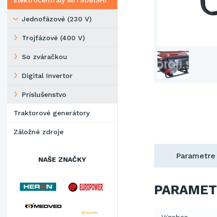
Elektrocentrály MITSUBISHI
Jednofázové (230 V)
Trojfázové (400 V)
So zváračkou
Digital Invertor
Príslušenstvo
Traktorové generátory
Záložné zdroje
Parametre
NAŠE ZNAČKY
PARAMET