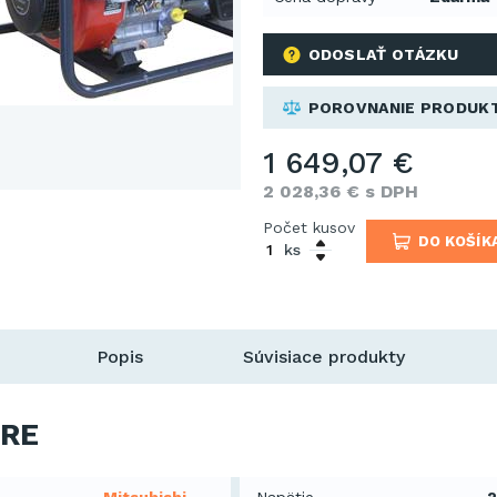
ODOSLAŤ OTÁZKU
POROVNANIE PRODUK
1 649,07 €
2 028,36 € s DPH
Počet kusov
DO KOŠÍK
ks
Popis
Súvisiace produkty
RE