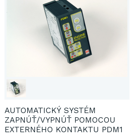
AUTOMATICKÝ SYSTÉM
ZAPNÚŤ/VYPNÚŤ POMOCOU
EXTERNÉHO KONTAKTU PDM1