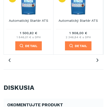
Automatický štartér ATS
Automatický štartér ATS
1 500,82 €
1 908,00 €
1 846,01 € s DPH
2 346,84 € s DPH
DETAIL
DETAIL
DISKUSIA
OKOMENTUJTE PRODUKT