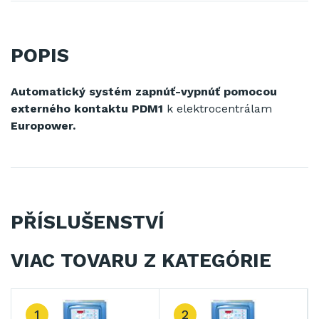
POPIS
Automatický systém zapnúť-vypnúť pomocou
externého kontaktu PDM1
k elektrocentrálam
Europower.
PŘÍSLUŠENSTVÍ
VIAC TOVARU Z KATEGÓRIE
1
2