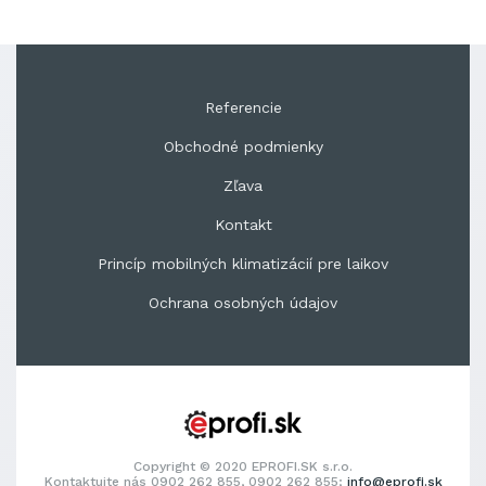
Referencie
Obchodné podmienky
Zľava
Kontakt
Princíp mobilných klimatizácií pre laikov
Ochrana osobných údajov
Copyright © 2020 EPROFI.SK s.r.o.
Kontaktujte nás 0902 262 855, 0902 262 855;
info@eprofi.sk