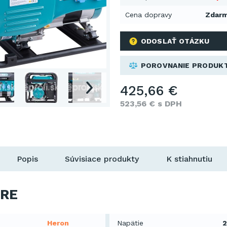
Cena dopravy
Zdar
ODOSLAŤ OTÁZKU
POROVNANIE PRODUK
425,66 €
523,56 € s DPH
Popis
Súvisiace produkty
K stiahnutiu
RE
Heron
Napätie
2