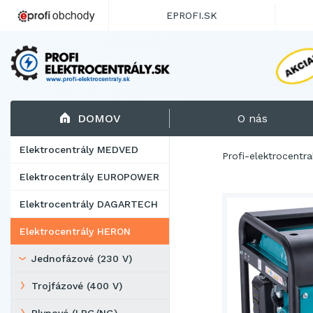
EPROFI.SK
DOMOV
O nás
Elektrocentrály MEDVED
Profi-elektrocentra
Elektrocentrály EUROPOWER
Elektrocentrály DAGARTECH
Elektrocentrály HERON
Jednofázové (230 V)
Trojfázové (400 V)