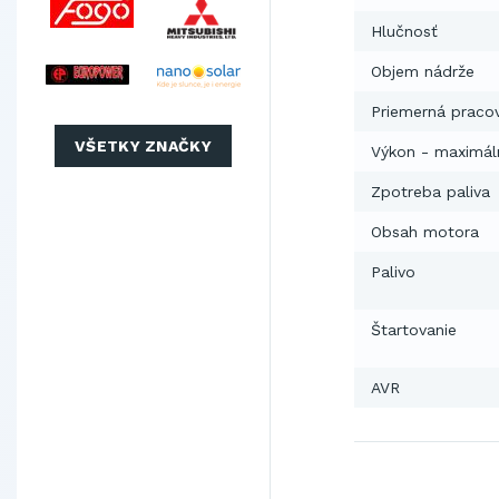
Hlučnosť
Objem nádrže
Priemerná praco
VŠETKY ZNAČKY
Výkon - maximál
Zpotreba paliva
Obsah motora
Palivo
Štartovanie
AVR