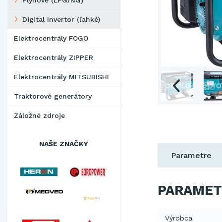
Plynové (LPG/NG)
Digital Invertor (ľahké)
Elektrocentrály FOGO
Elektrocentrály ZIPPER
Elektrocentrály MITSUBISHI
Traktorové generátory
Záložné zdroje
NAŠE ZNAČKY
Parametre
PARAMET
Výrobca