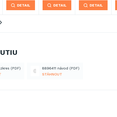
DETAIL
DETAIL
DETAIL
NUTIU
zkres (PDF)
8896411 návod (PDF)
T
STÁHNOUT