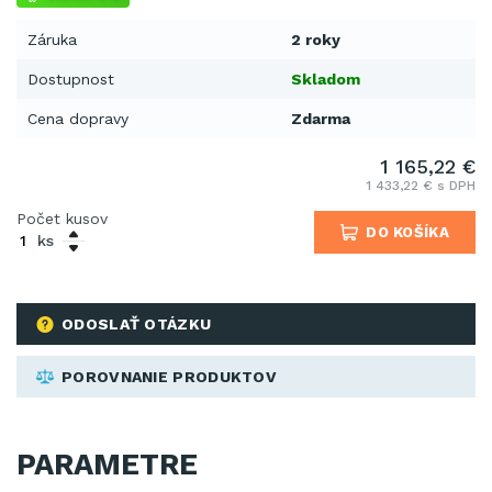
Záruka
2 roky
Dostupnost
Skladom
Cena dopravy
Zdarma
1 165,22 €
1 433,22 € s DPH
Počet kusov
DO KOŠÍKA
ks
ODOSLAŤ OTÁZKU
POROVNANIE PRODUKTOV
PARAMETRE