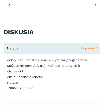
DISKUSIA
Natalia
Odpovedať
dobrý deň! Chcel by som si kúpiť takýto generátor.
Môžete mi povedať, aké možnosti platby sú k
dispozícii?
Aké sú dodacie lehoty?
Natalia
+380669360323