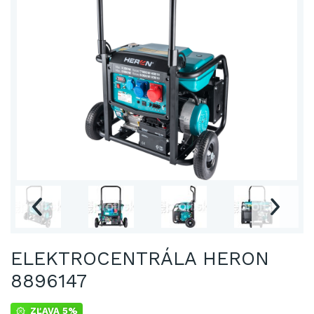
ELEKTROCENTRÁLA HERON
8896147
ZĽAVA 5%