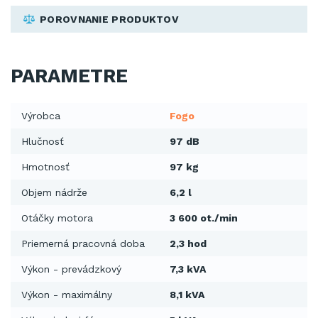
POROVNANIE PRODUKTOV
PARAMETRE
Výrobca
Fogo
Hlučnosť
97 dB
Hmotnosť
97 kg
Objem nádrže
6,2 l
Otáčky motora
3 600 ot./min
Priemerná pracovná doba
2,3 hod
Výkon - prevádzkový
7,3 kVA
Výkon - maximálny
8,1 kVA