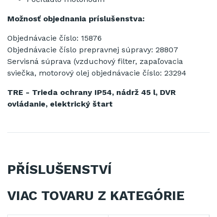
Možnosť objednania príslušenstva:
Objednávacie číslo: 15876
Objednávacie číslo prepravnej súpravy: 28807
Servisná súprava (vzduchový filter, zapaľovacia
sviečka, motorový olej objednávacie číslo: 23294
TRE - Trieda ochrany IP54, nádrž 45 l, DVR
ovládanie, elektrický štart
PŘÍSLUŠENSTVÍ
VIAC TOVARU Z KATEGÓRIE