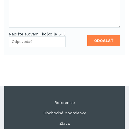
Napíšte slovami, koľko je 5+5
ODOSLAŤ
Referencie
Obchodné podmienky
Zľava