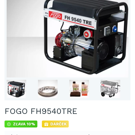
FOGO FH9540TRE
ZĽAVA 10%
DARČEK